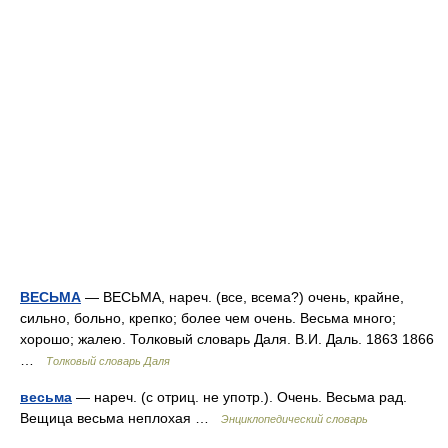
ВЕСЬМА
— ВЕСЬМА, нареч. (все, всема?) очень, крайне,
сильно, больно, крепко; более чем очень. Весьма много;
хорошо; жалею. Толковый словарь Даля. В.И. Даль. 1863 1866
…
Толковый словарь Даля
весьма
— нареч. (с отриц. не употр.). Очень. Весьма рад.
Вещица весьма неплохая …
Энциклопедический словарь