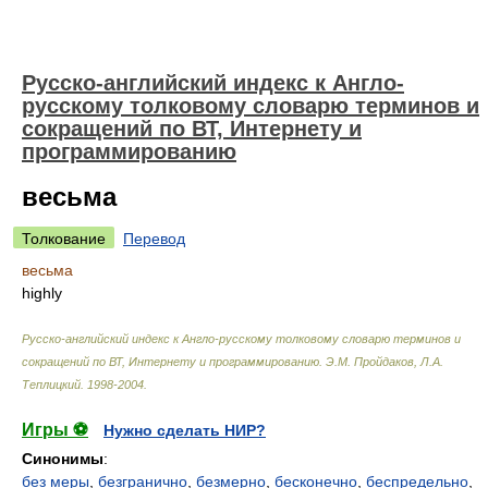
Русско-английский индекс к Англо-
русскому толковому словарю терминов и
сокращений по ВТ, Интернету и
программированию
весьма
Толкование
Перевод
весьма
highly
Русско-английский индекс к Англо-русскому толковому словарю терминов и
сокращений по ВТ, Интернету и программированию
.
Э.М. Пройдаков, Л.А.
Теплицкий
.
1998-2004
.
Игры ⚽
Нужно сделать НИР?
Синонимы
:
без меры
,
безгранично
,
безмерно
,
бесконечно
,
беспредельно
,