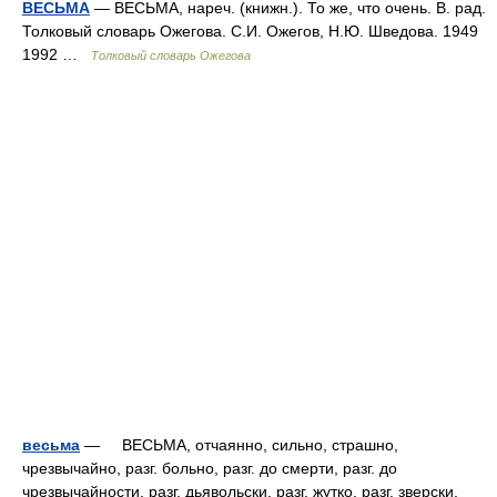
ВЕСЬМА
— ВЕСЬМА, нареч. (книжн.). То же, что очень. В. рад.
Толковый словарь Ожегова. С.И. Ожегов, Н.Ю. Шведова. 1949
1992 …
Толковый словарь Ожегова
весьма
— ВЕСЬМА, отчаянно, сильно, страшно,
чрезвычайно, разг. больно, разг. до смерти, разг. до
чрезвычайности, разг. дьявольски, разг. жутко, разг. зверски,