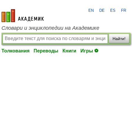
EN
DE
ES
FR
academic.ru
Словари и энциклопедии на Академике
Найти!
Толкования
Переводы
Книги
Игры ⚽