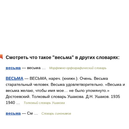
Смотреть что такое "весьма" в других словарях:
весьма
— весьма …
Морфемно-орфографический словарь
ВЕСЬМА
— ВЕСЬМА, нареч. (книжн.). Очень. Весьма
старательный человек. Весьма удовлетворительно. «Весьма и
весьма желаю, чтобы имя мое… не было упомянуто.»
Достоевский. Толковый словарь Ушакова. Д.Н. Ушаков. 1935
1940 …
Толковый словарь Ушакова
весьма
— См …
Словарь синонимов